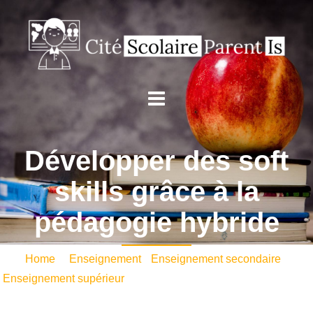
Développer des soft
skills grâce à la
pédagogie hybride
Home
/
Enseignement
•
Enseignement secondaire
•
Enseignement supérieur
/ Développer des soft skills grâce à
la pédagogie hybride