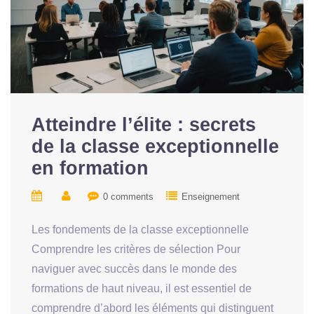
Atteindre l’élite : secrets
de la classe exceptionnelle
en formation
0 comments
Enseignement
Les fondements de la classe exceptionnelle
Comprendre les critères de sélection Pour
naviguer avec succès dans le monde des
formations de haut niveau, il est essentiel de
comprendre d’abord les éléments qui distinguent