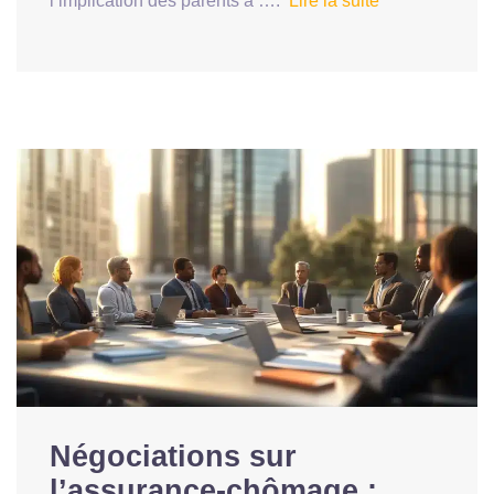
l’implication des parents a ….
Lire la suite
Négociations sur
l’assurance-chômage :