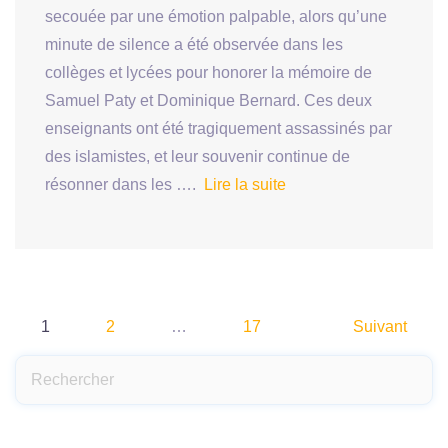
secouée par une émotion palpable, alors qu’une
minute de silence a été observée dans les
collèges et lycées pour honorer la mémoire de
Samuel Paty et Dominique Bernard. Ces deux
enseignants ont été tragiquement assassinés par
des islamistes, et leur souvenir continue de
résonner dans les ….
Lire la suite
Pagination
1
2
…
17
Suivant
des
publications