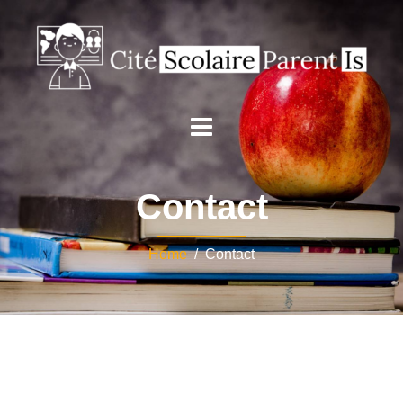
Contact
Home
/ Contact