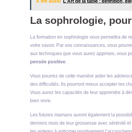
À lire aussi
L'Art de la table : définition, é
La sophrologie, pour
La formation en sophrologie vous permettra de re
votre savoir. Par vos connaissances, vous pourr
aux techniques que vous aurez apprises, vous pour
pensée positive
.
Vous pourrez de cette manière aider les adolesce
des difficultés. Ils pourront mieux accepter les
Vous aurez les capacités de leur apprendre à dév
bien vivre.
Les futures mamans auront également la possibilit
derniers mois de leur grossesse avec sérénité et
les aiderez à anticiper positivement l’accoucheme