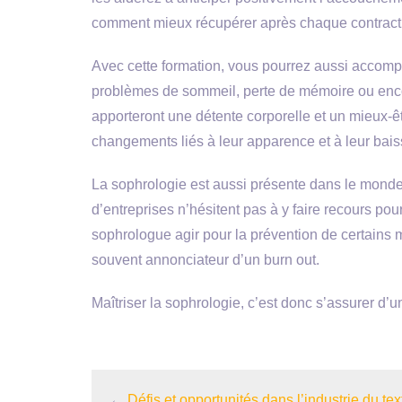
comment mieux récupérer après chaque contract
Avec cette formation, vous pourrez aussi accomp
problèmes de sommeil, perte de mémoire ou encor
apporteront une détente corporelle et un mieux-êt
changements liés à leur apparence et à leur bais
La sophrologie est aussi présente dans le mond
d’entreprises n’hésitent pas à y faire recours po
sophrologue agir pour la prévention de certains 
souvent annonciateur d’un burn out.
Maîtriser la sophrologie, c’est donc s’assurer d’u
←
Défis et opportunités dans l’industrie du tex