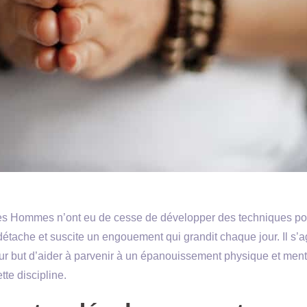
es Hommes n’ont eu de cesse de développer des techniques po
détache et suscite un engouement qui grandit chaque jour. Il s’ag
ur but d’aider à parvenir à un épanouissement physique et ment
tte discipline.