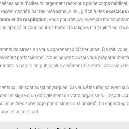
éfices sont d’ailleurs largement reconnus par le corps médical, 
t recommandée par les médecins. Ainsi, grâce à des
exercices 
tente et de respiration
, vous pourrez par exemple traiter certai
 apaisé et vous pourrez bannir la fatigue, l’irritabilité ou enco
ents de stress en vous apprenant à lâcher prise. De fait, vous
puisement professionnel. Vous pourrez aussi vous préparer ment
prendre la parole en public plus aisément. Ce sera l’occasion d
entaux ; ils sont aussi physiques. Si vous êtes très souvent suj
ment le signe d’un dérèglement de votre organisme. L’esprit « cr
d vous êtes submergé par le stress ou l’anxiété. La sophrologi
orps et votre esprit.