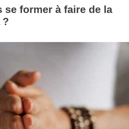
 se former à faire de la
 ?