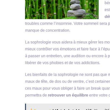
bén
es
dé
troubles comme l’insomnie. Votre sommeil sera plus
manque de concentration.
La sophrologie vous aidera à mieux gérer les mom
mieux contrôler vos émotions et faire face à l’é
à passer un entretien, une audition ou encore à 
libérer de vos phobies et de vos addictions.
Les bienfaits de la sophrologie ne sont pas que m
maux de tête, de dos ou de ventre, c’est certaine
ces maux pour vous obliger à faire un break quan
permettra de
retrouver un équilibre
entre votre c