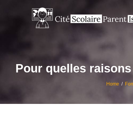
Pour quelles raisons 
Home
/
For