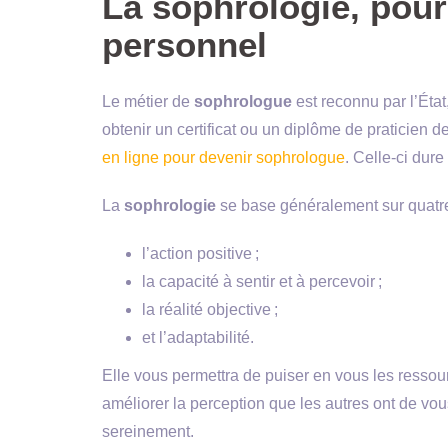
La sophrologie, pou
personnel
Le métier de
sophrologue
est reconnu par l’État
obtenir un certificat ou un diplôme de praticien 
en ligne pour devenir sophrologue
. Celle-ci dure
La
sophrologie
se base généralement sur quatre
l’action positive ;
la capacité à sentir et à percevoir ;
la réalité objective ;
et l’adaptabilité.
Elle vous permettra de puiser en vous les ressour
améliorer la perception que les autres ont de vous
sereinement.