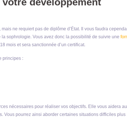
r votre développement
, mais ne requiert pas de diplôme d’État. Il vous faudra cependa
de la sophrologie. Vous avez donc la possibilité de suivre une
for
 18 mois et sera sanctionnée d’un certificat.
 principes :
ces nécessaires pour réaliser vos objectifs. Elle vous aidera au
. Vous pourrez ainsi aborder certaines situations difficiles plus