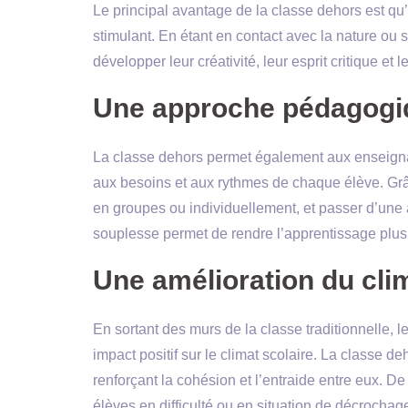
Le principal avantage de la classe dehors est qu
stimulant. En étant en contact avec la nature ou s
développer leur créativité, leur esprit critique et 
Une approche pédagogiq
La classe dehors permet également aux enseigna
aux besoins et aux rythmes de chaque élève. Grâce
en groupes ou individuellement, et passer d’une a
souplesse permet de rendre l’apprentissage plus 
Une amélioration du clim
En sortant des murs de la classe traditionnelle, l
impact positif sur le climat scolaire. La classe d
renforçant la cohésion et l’entraide entre eux. D
élèves en difficulté ou en situation de décrochag