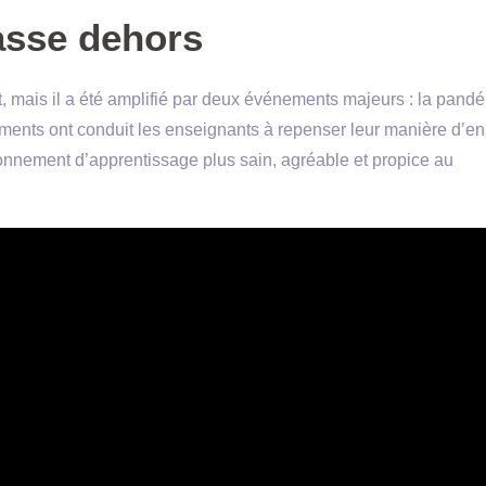
lasse dehors
 mais il a été amplifié par deux événements majeurs : la pandé
ements ont conduit les enseignants à repenser leur manière d’e
ironnement d’apprentissage plus sain, agréable et propice au