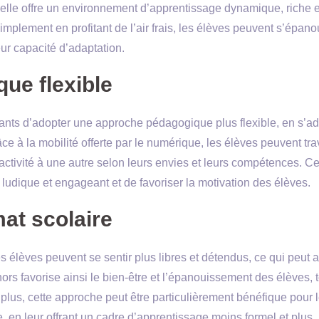
’elle offre un environnement d’apprentissage dynamique, riche e
implement en profitant de l’air frais, les élèves peuvent s’épanou
leur capacité d’adaptation.
ue flexible
nts d’adopter une approche pédagogique plus flexible, en s’ad
 à la mobilité offerte par le numérique, les élèves peuvent trav
ctivité à une autre selon leurs envies et leurs compétences. Ce
ludique et engageant et de favoriser la motivation des élèves.
at scolaire
es élèves peuvent se sentir plus libres et détendus, ce qui peut 
ehors favorise ainsi le bien-être et l’épanouissement des élèves, 
e plus, cette approche peut être particulièrement bénéfique pour 
e, en leur offrant un cadre d’apprentissage moins formel et plus