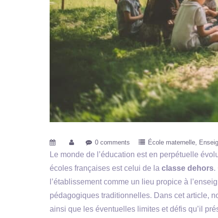
0 comments
École maternelle
Enseig
Le monde de l’éducation est en perpétuelle évolu
écoles françaises est celui de la
classe dehors
.
l’établissement comme un lieu propice à l’enseig
pédagogiques traditionnelles. Dans cet article, n
ainsi que les éventuelles limites et défis qu’il pré