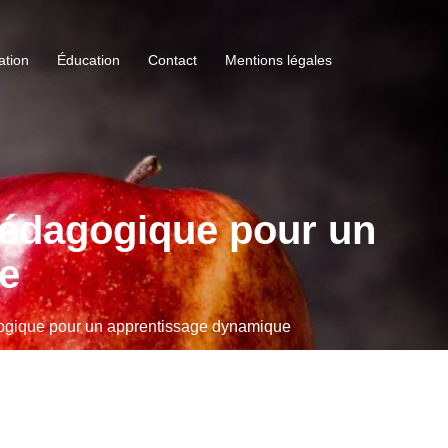
ation
Éducation
Contact
Mentions légales
pédagogique pour un
e
ogique pour un apprentissage dynamique