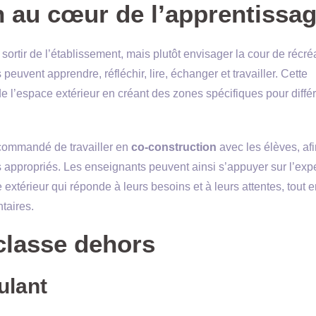
n au cœur de l’apprentissa
sortir de l’établissement, mais plutôt envisager la cour de récré
euvent apprendre, réfléchir, lire, échanger et travailler. Cette
l’espace extérieur en créant des zones spécifiques pour diffé
ecommandé de travailler en
co-construction
avec les élèves, af
ppropriés. Les enseignants peuvent ainsi s’appuyer sur l’expe
extérieur qui réponde à leurs besoins et à leurs attentes, tout 
taires.
classe dehors
ulant