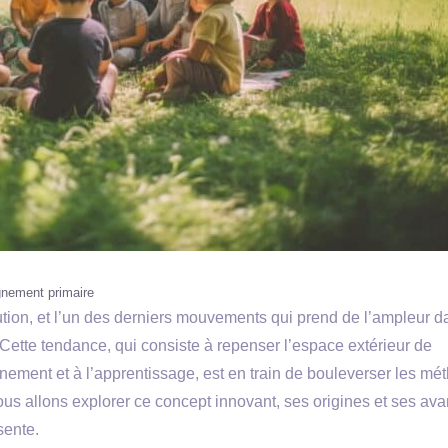
nement primaire
tion, et l’un des derniers mouvements qui prend de l’ampleur d
 Cette tendance, qui consiste à repenser l’espace extérieur de
nement et à l’apprentissage, est en train de bouleverser les mé
ous allons explorer ce concept innovant, ses origines et ses av
sente.