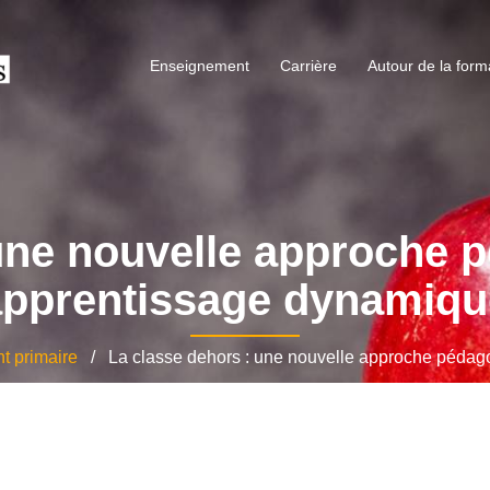
Enseignement
Carrière
Autour de la form
 une nouvelle approche 
apprentissage dynamiqu
t primaire
/ La classe dehors : une nouvelle approche pédag