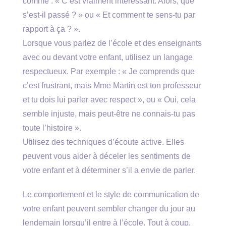
comme : « C’est vraiment intéressant. Alors, que
s’est-il passé ? » ou « Et comment te sens-tu par
rapport à ça ? ».
Lorsque vous parlez de l’école et des enseignants
avec ou devant votre enfant, utilisez un langage
respectueux. Par exemple : « Je comprends que
c’est frustrant, mais Mme Martin est ton professeur
et tu dois lui parler avec respect », ou « Oui, cela
semble injuste, mais peut-être ne connais-tu pas
toute l’histoire ».
Utilisez des techniques d’écoute active. Elles
peuvent vous aider à déceler les sentiments de
votre enfant et à déterminer s’il a envie de parler.
Le comportement et le style de communication de
votre enfant peuvent sembler changer du jour au
lendemain lorsqu’il entre à l’école. Tout à coup,