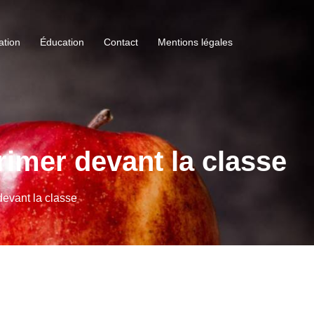
ation
Éducation
Contact
Mentions légales
rimer devant la classe
devant la classe