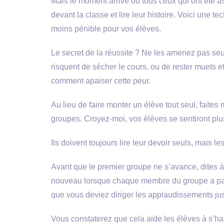
Mais le moment arrive où tous ceux qui ont été a
devant la classe et lire leur histoire. Voici une 
moins pénible pour vos élèves.
Le secret de la réussite ? Ne les amenez pas seuls
risquent de sécher le cours, ou de rester muets e
comment apaiser cette peur.
Au lieu de faire monter un élève tout seul, faites 
groupes. Croyez-moi, vos élèves se sentiront plus 
Ils doivent toujours lire leur devoir seuls, mais l
Avant que le premier groupe ne s’avance, dites à
nouveau lorsque chaque membre du groupe a parlé,
que vous deviez diriger les applaudissements jus
Vous constaterez que cela aide les élèves à s’h