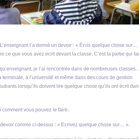
 L’enseignant t’a donné un devoir : « Écris quelque chose sur… 
e ce que vous avez écrit devant la classe. C’est la partie qui fai
t qu’enseignant, je l’ai rencontrée dans de nombreuses classes. 
a terminale, à l’université et même dans des cours de gestion
étudiants lorsqu’ils doivent lire quelque chose qu’ils ont écrit da
ci comment vous pouvez le faire.
n devoir comme ci-dessus : « Ecrivez quelque chose sur… ».