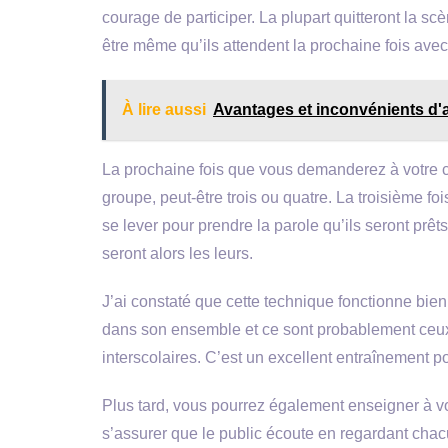
courage de participer. La plupart quitteront la scè
être même qu’ils attendent la prochaine fois avec
À lire aussi
Avantages et inconvénients d'a
La prochaine fois que vous demanderez à votre c
groupe, peut-être trois ou quatre. La troisième fo
se lever pour prendre la parole qu’ils seront prêt
seront alors les leurs.
J’ai constaté que cette technique fonctionne bien
dans son ensemble et ce sont probablement ceux q
interscolaires. C’est un excellent entraînement po
Plus tard, vous pourrez également enseigner à vo
s’assurer que le public écoute en regardant chac