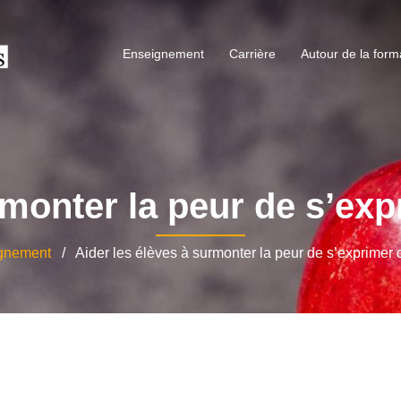
Enseignement
Carrière
Autour de la form
rmonter la peur de s’exp
gnement
/ Aider les élèves à surmonter la peur de s’exprimer 