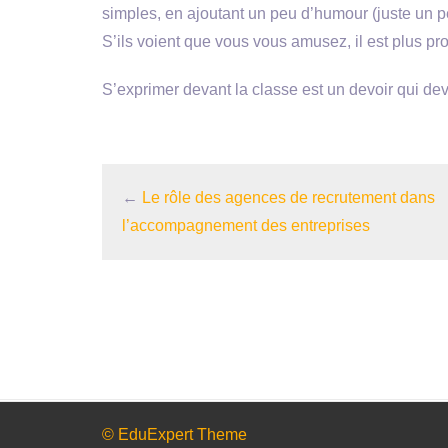
simples, en ajoutant un peu d’humour (juste un pe
S’ils voient que vous vous amusez, il est plus pro
S’exprimer devant la classe est un devoir qui devr
←
Le rôle des agences de recrutement dans
l’accompagnement des entreprises
© EduExpert Theme