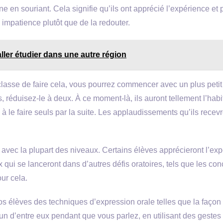
ne en souriant. Cela signifie qu’ils ont apprécié l’expérience et 
 impatience plutôt que de la redouter.
ller étudier dans une autre région
lasse de faire cela, vous pourrez commencer avec un plus petit
is, réduisez-le à deux. À ce moment-là, ils auront tellement l’hab
s à le faire seuls par la suite. Les applaudissements qu’ils recev
 avec la plupart des niveaux. Certains élèves apprécieront l’ex
ui se lanceront dans d’autres défis oratoires, tels que les co
ur cela.
s élèves des techniques d’expression orale telles que la façon
un d’entre eux pendant que vous parlez, en utilisant des gestes