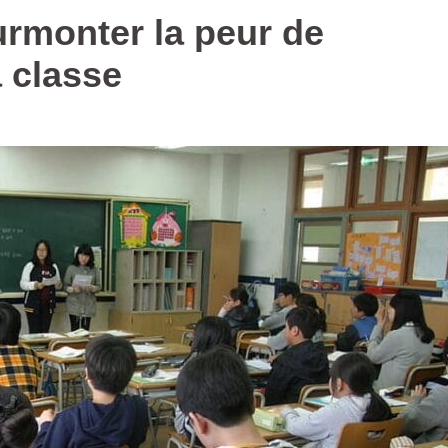
urmonter la peur de
a classe