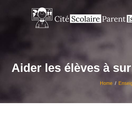
Aider les élèves à su
Home
/
Ensei