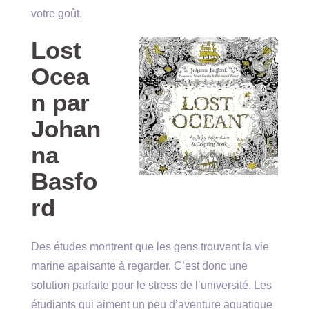
votre goût.
Lost
Ocea
n par
Johan
na
Basfo
rd
Des études montrent que les gens trouvent la vie
marine apaisante à regarder. C’est donc une
solution parfaite pour le stress de l’université. Les
étudiants qui aiment un peu d’aventure aquatique