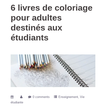
6 livres de coloriage
pour adultes
destinés aux
étudiants
0 comments
Enseignement
Vie
étudiante