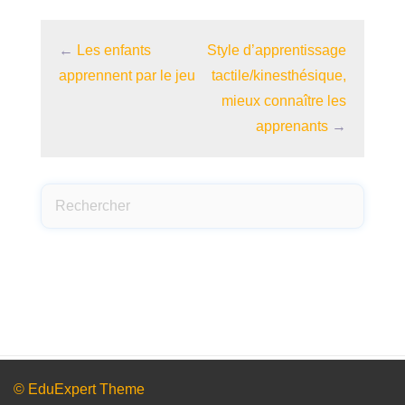
←
Les enfants
Style d’apprentissage
apprennent par le jeu
tactile/kinesthésique,
mieux connaître les
apprenants
→
© EduExpert Theme