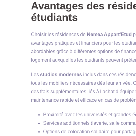
Avantages des résid
étudiants
Choisir les résidences de
Nemea Appart’Etud
p
avantages pratiques et financiers pour les étudian
abordables grâce à différentes options de financ
logement auxquelles les étudiants peuvent préte
Les
studios modernes
inclus dans ces résiden
tous les mobiliers nécessaires dès leur arrivée. C
des frais supplémentaires liés à l’achat d’équipe
maintenance rapide et efficace en cas de problè
Proximité avec les universités et grandes é
Services additionnels (laverie, salle commu
Options de colocation solidaire pour partag