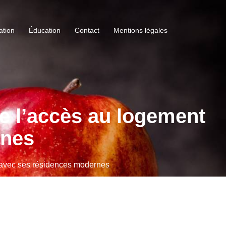
ation
Éducation
Contact
Mentions légales
te l’accès au logement
rnes
t avec ses résidences modernes