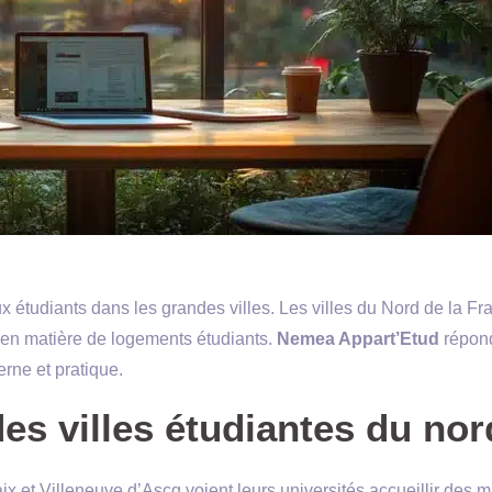
 étudiants dans les grandes villes. Les villes du Nord de la Fr
 en matière de logements étudiants.
Nemea Appart’Etud
répond
rne et pratique.
es villes étudiantes du nor
 et Villeneuve d’Ascq voient leurs universités accueillir des mi