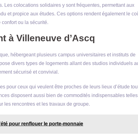
ts. Les colocations solidaires y sont fréquentes, permettant aux
du et propice aux études. Ces options rendent également le co
confort ou la sécurité.
t à Villeneuve d’Ascq
fique, hébergeant plusieurs campus universitaires et instituts de
ose divers types de logements allant des studios individuels a
ment sécurisé et convivial.
les pour ceux qui veulent être proches de leurs lieux d’étude tou
dences disposent aussi bien de commodités indispensables telle
r les rencontres et les travaux de groupe.
l'été pour renflouer le porte-monnaie