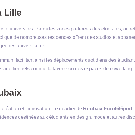
Lille
et d’universités. Parmi les zones préférées des étudiants, on re
 ici que de nombreuses résidences offrent des studios et appart
jeunes universitaires.
mmun, facilitant ainsi les déplacements quotidiens des étudiant
es additionnels comme la laverie ou des espaces de coworking,
ubaix
création et l’innovation. Le quartier de
Roubaix Eurotéléport
ésidences destinées aux étudiants en design, mode et autres disc