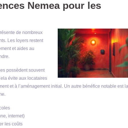
ences Nemea pour les
résente de nombreux
ts. Les loyers restent
ement et aides au
ndre.
ces possèdent souvent
ela évite aux locataires
ment et à l’aménagement initial. Un autre bénéfice notable est l
me.
coles
ne, internet)
er les coûts