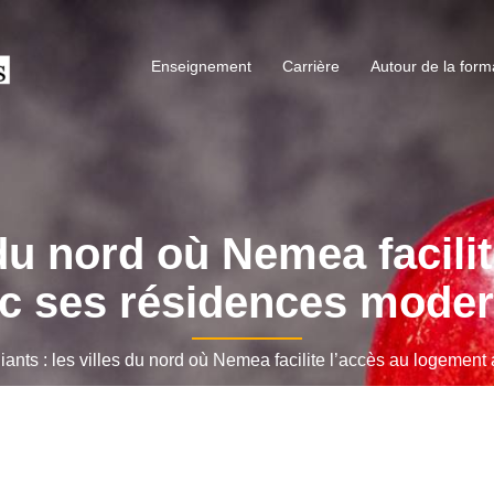
Enseignement
Carrière
Autour de la form
s du nord où Nemea facili
c ses résidences mode
nts : les villes du nord où Nemea facilite l’accès au logemen