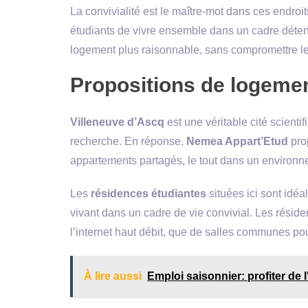
La convivialité est le maître-mot dans ces endroi
étudiants de vivre ensemble dans un cadre déten
logement plus raisonnable, sans compromettre le 
Propositions de logemen
Villeneuve d’Ascq
est une véritable cité scienti
recherche. En réponse,
Nemea Appart’Etud
prop
appartements partagés, le tout dans un environne
Les
résidences étudiantes
situées ici sont idéa
vivant dans un cadre de vie convivial. Les rési
l’internet haut débit, que de salles communes pou
À lire aussi
Emploi saisonnier: profiter de 