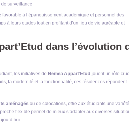
 de surveillance
e favorable à l’épanouissement académique et personnel des
ps à leurs études tout en profitant d’un lieu de vie agréable et
art’Etud dans l’évolution 
iant, les initiatives de
Nemea Appart’Etud
jouent un rôle cruc
ails, la modernité et la fonctionnalité, ces résidences répondent
ts aménagés
ou de colocations, offre aux étudiants une variét
pproche flexible permet de mieux s’adapter aux diverses situatio
jourd’hui.