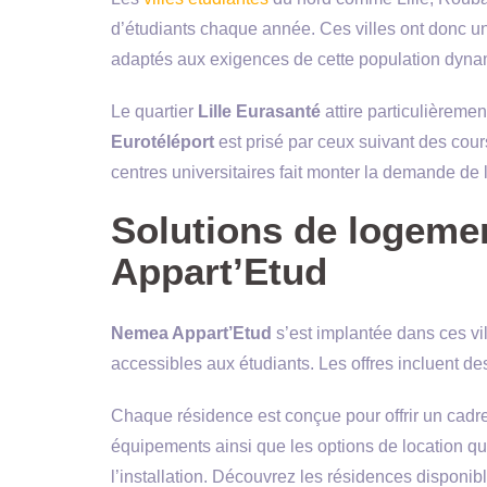
d’étudiants chaque année. Ces villes ont donc un
adaptés aux exigences de cette population dyna
Le quartier
Lille Eurasanté
attire particulièreme
Eurotéléport
est prisé par ceux suivant des co
centres universitaires fait monter la demande de
Solutions de logeme
Appart’Etud
Nemea Appart’Etud
s’est implantée dans ces vil
accessibles aux étudiants. Les offres incluent d
Chaque résidence est conçue pour offrir un cadre
équipements ainsi que les options de location qui f
l’installation. Découvrez les résidences disponibl