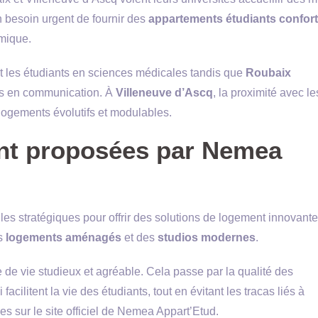
 besoin urgent de fournir des
appartements étudiants confor
mique.
nt les étudiants en sciences médicales tandis que
Roubaix
urs en communication. À
Villeneuve d’Ascq
, la proximité avec le
 logements évolutifs et modulables.
nt proposées par Nemea
les stratégiques pour offrir des solutions de logement innovante
es
logements aménagés
et des
studios modernes
.
 de vie studieux et agréable. Cela passe par la qualité des
acilitent la vie des étudiants, tout en évitant les tracas liés à
es sur le site officiel de Nemea Appart’Etud.