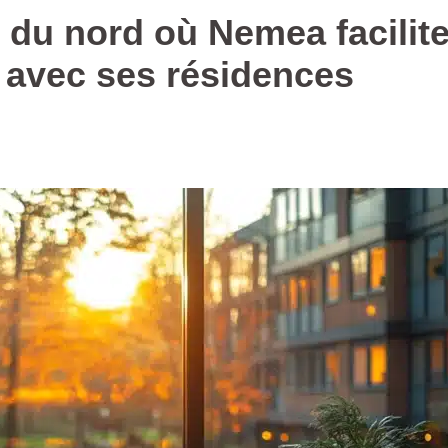
es du nord où Nemea facilit
 avec ses résidences