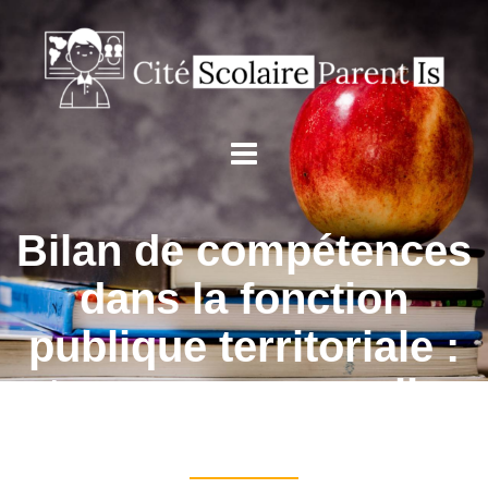
Bilan de compétences
dans la fonction
publique territoriale :
trouver sa nouvelle
voie