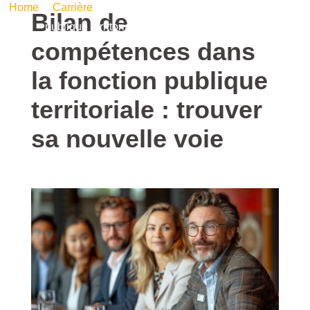
Home
/
Carrière
/ Bilan de compétences dans la fonction
Bilan de
publique territoriale : trouver sa nouvelle voie
compétences dans
la fonction publique
territoriale : trouver
sa nouvelle voie