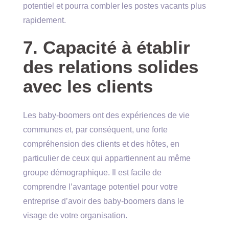
potentiel et pourra combler les postes vacants plus
rapidement.
7. Capacité à établir
des relations solides
avec les clients
Les baby-boomers ont des expériences de vie
communes et, par conséquent, une forte
compréhension des clients et des hôtes, en
particulier de ceux qui appartiennent au même
groupe démographique. Il est facile de
comprendre l’avantage potentiel pour votre
entreprise d’avoir des baby-boomers dans le
visage de votre organisation.