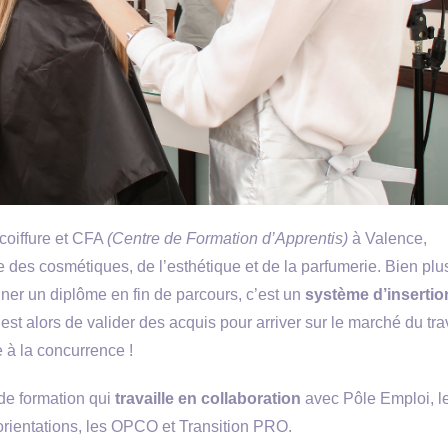
coiffure et CFA
(Centre de Formation d’Apprentis)
à Valence,
 des cosmétiques, de l’esthétique et de la parfumerie. Bien plu
ner un diplôme en fin de parcours, c’est un
système d’insertio
 est alors de valider des acquis pour arriver sur le marché du tra
e à la concurrence !
 de formation qui
travaille en collaboration
avec Pôle Emploi, l
’orientations, les OPCO et Transition PRO.