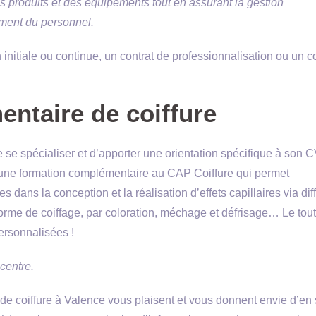
des produits et des équipements tout en assurant la gestion
ement du personnel.
initiale ou continue, un contrat de professionnalisation ou un c
ntaire de coiffure
e spécialiser et d’apporter une orientation spécifique à son C
 une formation complémentaire au CAP Coiffure qui permet
dans la conception et la réalisation d’effets capillaires via dif
orme de coiffage, par coloration, méchage et défrisage… Le tout
personnalisées !
centre.
de coiffure à Valence vous plaisent et vous donnent envie d’en 