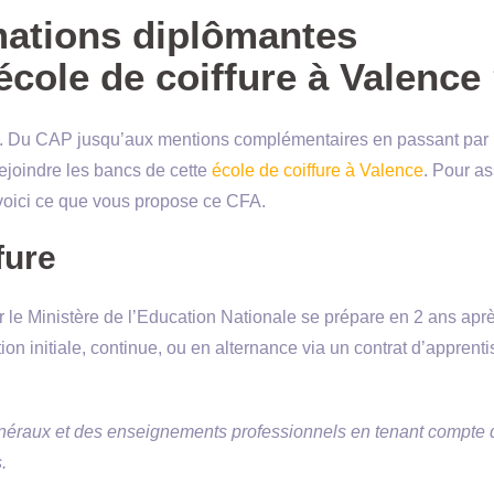
mations diplômantes
école de coiffure à Valence
ns. Du CAP jusqu’aux mentions complémentaires en passant par 
rejoindre les bancs de cette
école de coiffure à Valence
. Pour as
 voici ce que vous propose ce CFA.
fure
ar le Ministère de l’Education Nationale se prépare en 2 ans aprè
tion initiale, continue, ou en alternance via un contrat d’apprent
raux et des enseignements professionnels en tenant compte 
.