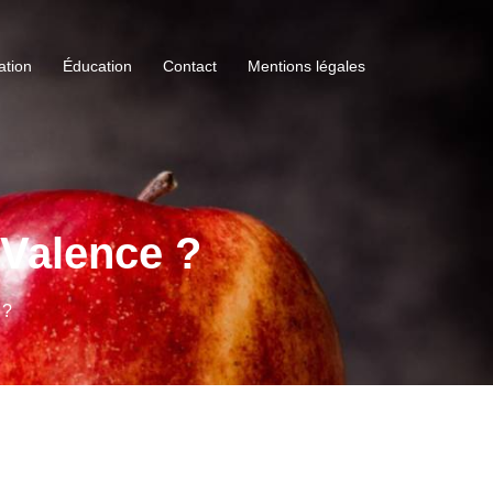
ation
Éducation
Contact
Mentions légales
 Valence ?
 ?