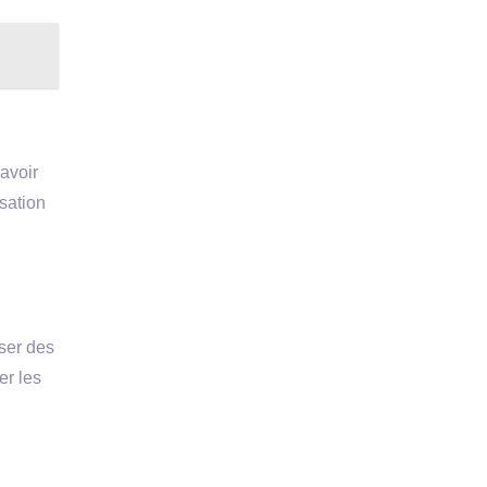
avoir
sation
iser des
er les