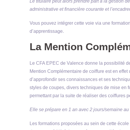
Le titulaire peut alors prendre part à la gestion 
administrative et financière courante et l’encadr
Vous pouvez intégrer cette voie via une formation 
d’apprentissage.
La Mention Compléme
Le CFA EPEC de Valence donne la possibilité de s
Mention Complémentaire de coiffure est en effet
d’approfondir ses connaissances et ses techniques 
styles de coupes, divers techniques de mise en f
permettant par la suite de réaliser des coiffures 
Elle se prépare en 1 an avec 2 jours/semaine au 
Les formations proposées au sein de cette école 