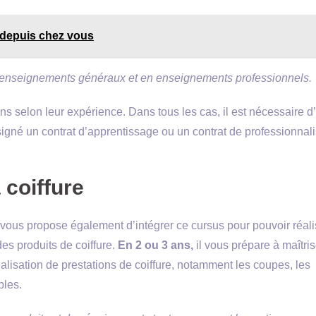
s depuis chez vous
enseignements généraux et en enseignements professionnels.
s selon leur expérience. Dans tous les cas, il est nécessaire d’
signé un contrat d’apprentissage ou un contrat de professionnali
 coiffure
, vous propose également d’intégrer ce cursus pour pouvoir réal
des produits de coiffure.
En 2 ou 3 ans,
il vous prépare à maîtris
alisation de prestations de coiffure, notamment les coupes, les
bles.