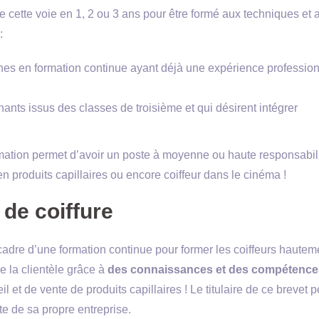
e cette voie en 1, 2 ou 3 ans pour être formé aux techniques et 
 :
nnes en formation continue ayant déjà une expérience professio
nants issus des classes de troisième et qui désirent intégrer
ation permet d’avoir un poste à moyenne ou haute responsabil
 produits capillaires ou encore coiffeur dans le cinéma !
 de coiffure
cadre d’une formation continue pour former les coiffeurs hautem
 de la clientèle grâce à
des connaissances et des compétence
 et de vente de produits capillaires ! Le titulaire de ce brevet p
te de sa propre entreprise.