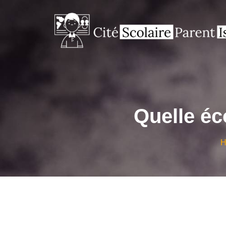
Quelle éc
H