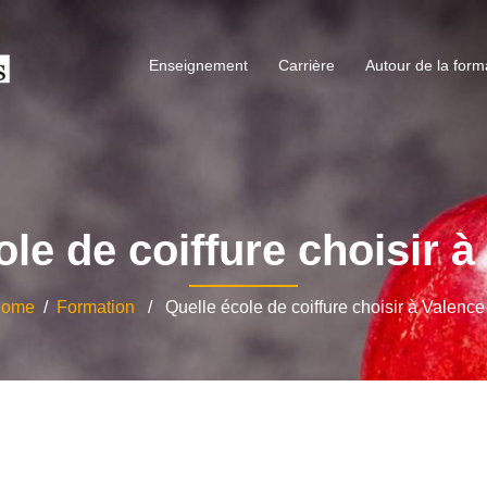
Enseignement
Carrière
Autour de la form
ole de coiffure choisir à
ome
/
Formation
/ Quelle école de coiffure choisir à Valence