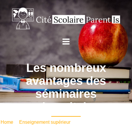
Les nombreux
avantages des
séminaires
universitaires
Home
/
Enseignement supérieur
/ Les nombreux avantages
des séminaires universitaires