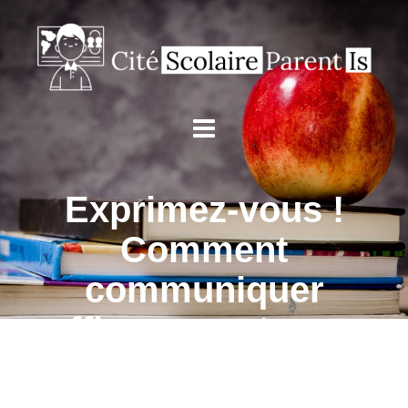
Exprimez-vous !
Comment
communiquer
efficacement avec
l’enseignant de votre