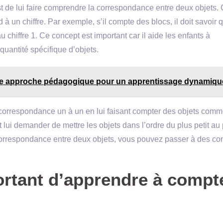
st de lui faire comprendre la correspondance entre deux objets.
à un chiffre. Par exemple, s’il compte des blocs, il doit savoir 
chiffre 1. Ce concept est important car il aide les enfants à
antité spécifique d’objets.
lle approche pédagogique pour un apprentissage dynamiqu
 correspondance un à un en lui faisant compter des objets com
i demander de mettre les objets dans l’ordre du plus petit au 
a correspondance entre deux objets, vous pouvez passer à des co
ortant d’apprendre à compt