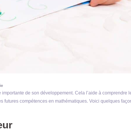
ie
e importante de son développement. Cela l’aide à comprendre l
es futures compétences en mathématiques. Voici quelques faço
eur