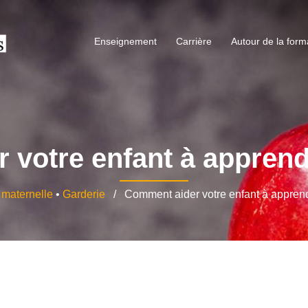
Enseignement
Carrière
Autour de la form
 votre enfant à apprend
 maternelle
•
Garderie
/ Comment aider votre enfant à apprend