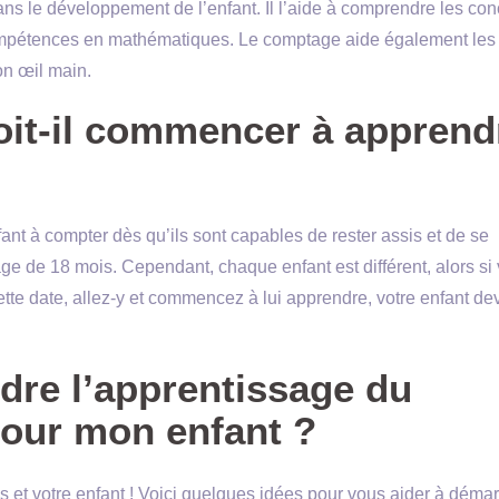
ns le développement de l’enfant. Il l’aide à comprendre les con
compétences en mathématiques. Le comptage aide également les
ion œil main.
it-il commencer à apprend
t à compter dès qu’ils sont capables de rester assis et de se
ge de 18 mois. Cependant, chaque enfant est différent, alors si 
tte date, allez-y et commencez à lui apprendre, votre enfant de
dre l’apprentissage du
our mon enfant ?
et votre enfant ! Voici quelques idées pour vous aider à démarr