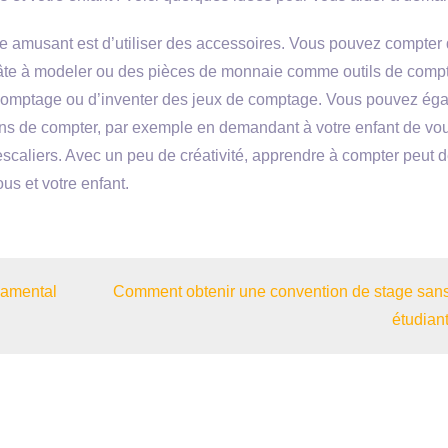
e amusant est d’utiliser des accessoires. Vous pouvez compter
 pâte à modeler ou des pièces de monnaie comme outils de comp
 comptage ou d’inventer des jeux de comptage. Vous pouvez ég
ions de compter, par exemple en demandant à votre enfant de vo
scaliers. Avec un peu de créativité, apprendre à compter peut d
us et votre enfant.
ndamental
Comment obtenir une convention de stage sans
étudiant