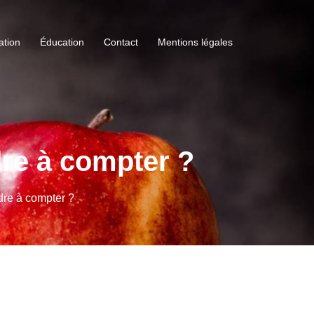
ation
Éducation
Contact
Mentions légales
re à compter ?
re à compter ?