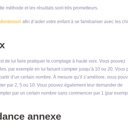
tte méthode et les résultats sont très prometteurs.
Montessori
afin d’aider votre enfant à se familiariser avec les chi
ix
st de lui faire pratiquer le comptage à haute voix. Vous pouvez
s, par exemple en lui faisant compter jusqu’à 10 ou 20. Vous
artir d’un certain nombre. À mesure qu’il s’améliore, vous pou
pter par 2, 5 ou 10. Vous pouvez également leur demander de
compter par un certain nombre sans commencer par 1 (par exemple
dance annexe