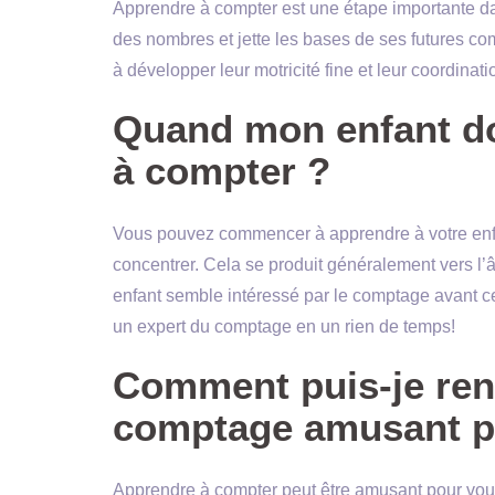
Apprendre à compter est une étape importante da
des nombres et jette les bases de ses futures 
à développer leur motricité fine et leur coordinat
Quand mon enfant do
à compter ?
Vous pouvez commencer à apprendre à votre enfan
concentrer. Cela se produit généralement vers l’â
enfant semble intéressé par le comptage avant ce
un expert du comptage en un rien de temps!
Comment puis-je ren
comptage amusant p
Apprendre à compter peut être amusant pour vous 