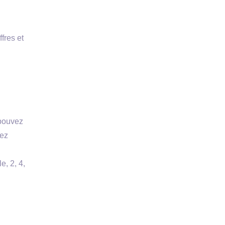
ffres et
 pouvez
vez
, 2, 4,