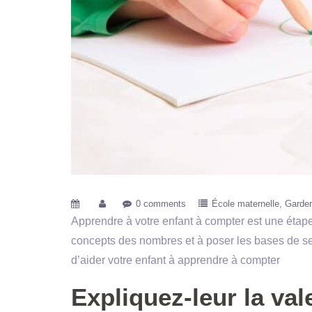
0 comments
École maternelle
Garder
Apprendre à votre enfant à compter est une étap
concepts des nombres et à poser les bases de s
d’aider votre enfant à apprendre à compter
Expliquez-leur la val