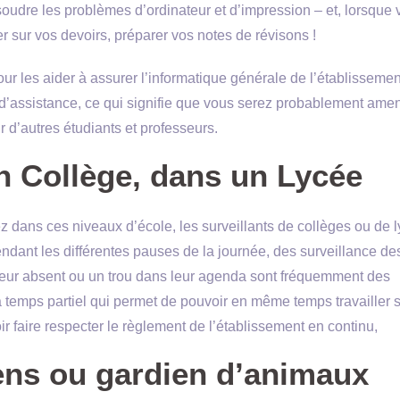
soudre les problèmes d’ordinateur et d’impression – et, lorsque
er sur vos devoirs, préparer vos notes de révisons !
ur les aider à assurer l’informatique générale de l’établisseme
d’assistance, ce qui signifie que vous serez probablement ame
r d’autres étudiants et professeurs.
un Collège, dans un Lycée
 dans ces niveaux d’école, les surveillants de collèges ou de l
ndant les différentes pauses de la journée, des surveillance de
eur absent ou un trou dans leur agenda sont fréquemment des
t à temps partiel qui permet de pouvoir en même temps travailler 
ir faire respecter le règlement de l’établissement en continu,
ens ou gardien d’animaux