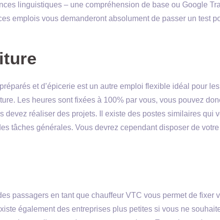
nces linguistiques – une compréhension de base ou Google Tr
nt ces emplois vous demanderont absolument de passer un test p
iture
réparés et d’épicerie est un autre emploi flexible idéal pour les
iture. Les heures sont fixées à 100% par vous, vous pouvez don
 devez réaliser des projets. Il existe des postes similaires qui 
des tâches générales. Vous devrez cependant disposer de votre
 des passagers en tant que chauffeur VTC vous permet de fixer 
existe également des entreprises plus petites si vous ne souhait