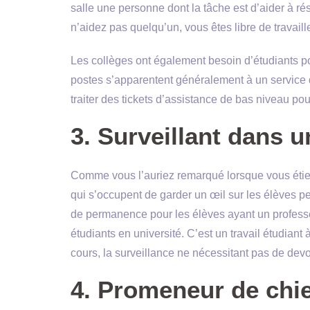
salle une personne dont la tâche est d’aider à ré
n’aidez pas quelqu’un, vous êtes libre de travaill
Les collèges ont également besoin d’étudiants po
postes s’apparentent généralement à un service 
traiter des tickets d’assistance de bas niveau pou
3. Surveillant dans 
Comme vous l’auriez remarqué lorsque vous étiez
qui s’occupent de garder un œil sur les élèves pe
de permanence pour les élèves ayant un profess
étudiants en université. C’est un travail étudian
cours, la surveillance ne nécessitant pas de devo
4. Promeneur de chi