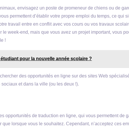
animaux, envisagez un poste de promeneur de chiens ou de gar
vous permettent d’établir votre propre emploi du temps, ce qui si
re travail entre en conflit avec vos cours ou vos travaux scolair
 le week-end, mais que vous avez un projet important, vous p
e !
tudiant pour la nouvelle année scolaire ?
rechercher des opportunités en ligne sur des sites Web spécialis
ociaux et dans la ville (ou les deux !).
es opportunités de traduction en ligne, qui vous permettent de 
er que lorsque vous le souhaitez. Cependant, n’acceptez ces em