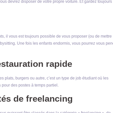
vous devrez disposer de votre propre voiture. Et gardez toujours 
, il vous est toujours possible de vous proposer (ou de mettre
abysitting. Une fois les enfants endormis, vous pourrez vous pe
estauration rapide
s plats, burgers ou autre, c’est un type de job étudiant où les
pour des postes à temps partiel.
tés de freelancing
us puissent être classés dans la catégorie « freelancing », de