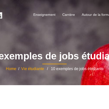
Enseignement
Carrière
Autour de la form
exemples de jobs étudi
Home
/
Vie étudiante
/ 10 exemples de jobs étudiants