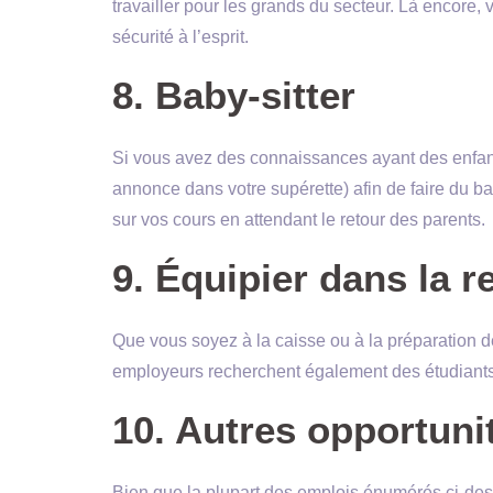
travailler pour les grands du secteur. Là encore, 
sécurité à l’esprit.
8. Baby-sitter
Si vous avez des connaissances ayant des enfants
annonce dans votre supérette) afin de faire du b
sur vos cours en attendant le retour des parents.
9. Équipier dans la r
Que vous soyez à la caisse ou à la préparation de
employeurs recherchent également des étudiants 
10. Autres opportuni
Bien que la plupart des emplois énumérés ci-dess