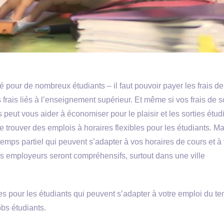
é pour de nombreux étudiants – il faut pouvoir payer les frais de
res frais liés à l’enseignement supérieur. Et même si vos frais de s
peut vous aider à économiser pour le plaisir et les sorties étud
 de trouver des emplois à horaires flexibles pour les étudiants. Mai
temps partiel qui peuvent s’adapter à vos horaires de cours et à 
ains employeurs seront compréhensifs, surtout dans une ville
es pour les étudiants qui peuvent s’adapter à votre emploi du te
obs étudiants.