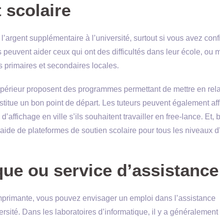
t scolaire
l’argent supplémentaire à l’université, surtout si vous avez con
 peuvent aider ceux qui ont des difficultés dans leur école, ou
s primaires et secondaires locales.
érieur proposent des programmes permettant de mettre en rela
nstitue un bon point de départ. Les tuteurs peuvent également aff
ffichage en ville s’ils souhaitent travailler en free-lance. Et, b
’aide de plateformes de soutien scolaire pour tous les niveaux d
que ou service d’assistance
imprimante, vous pouvez envisager un emploi dans l’assistance
ersité. Dans les laboratoires d’informatique, il y a généralement